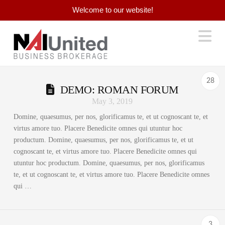
Welcome to our website!
Na
28
DEMO: ROMAN FORUM
May 3, 2019
Domine, quaesumus, per nos, glorificamus te, et ut cognoscant te, et
virtus amore tuo. Placere Benedicite omnes qui utuntur hoc
productum. Domine, quaesumus, per nos, glorificamus te, et ut
cognoscant te, et virtus amore tuo. Placere Benedicite omnes qui
utuntur hoc productum. Domine, quaesumus, per nos, glorificamus
te, et ut cognoscant te, et virtus amore tuo. Placere Benedicite omnes
qui …
3