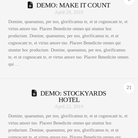
DEMO: MAKE IT COUNT
April 29, 2019
Domine, quaesumus, per nos, glorificamus te, et ut cognoscant te, et
virtus amore tuo. Placere Benedicite omnes qui utuntur hoc
productum. Domine, quaesumus, per nos, glorificamus te, et ut
cognoscant te, et virtus amore tuo. Placere Benedicite omnes qui
utuntur hoc productum. Domine, quaesumus, per nos, glorificamus
te, et ut cognoscant te, et virtus amore tuo. Placere Benedicite omnes
qui …
21
DEMO: STOCKYARDS
HOTEL
April 22, 2019
Domine, quaesumus, per nos, glorificamus te, et ut cognoscant te, et
virtus amore tuo. Placere Benedicite omnes qui utuntur hoc
productum. Domine, quaesumus, per nos, glorificamus te, et ut
cognoscant te, et virtus amore tuo. Placere Benedicite omnes qui